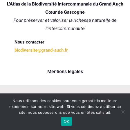
L’Atlas de la Biodiversité intercommunale du Grand Auch
Cœur de Gascogne
Pour préserver et valoriser la richesse naturelle de
l’intercommunalité
Nous contacter
biodiversite@grand-auch.fr
Mentions légales
Nous utilisons des cookies pour vous garantir la meilleure
expérience sur notre site web. Si vous continuez à utiliser ce
site, nous supposerons que vous en êtes satisfait.
OK