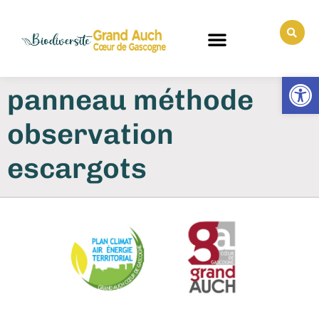
Ouv
panneau méthode
observation
escargots