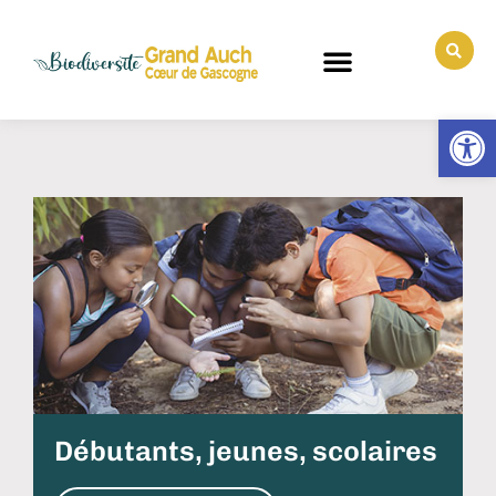
Ouv
Débutants, jeunes, scolaires