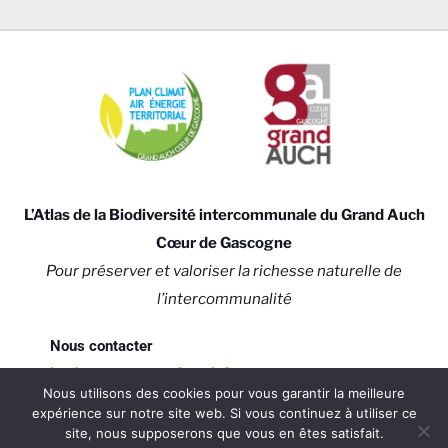
L’Atlas de la Biodiversité intercommunale du Grand Auch
Cœur de Gascogne
Pour préserver et valoriser la richesse naturelle de
l’intercommunalité
Nous contacter
biodiversite@grand-auch.fr
Nous utilisons des cookies pour vous garantir la meilleure
expérience sur notre site web. Si vous continuez à utiliser ce
site, nous supposerons que vous en êtes satisfait.
Mentions légales