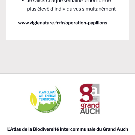
Je saisis chaque semaine le nombre le
plus élevé d’individu vus simultanément
www.vigienature.fr/fr/operation-papillons
L’Atlas de la Biodiversité intercommunale du Grand Auch