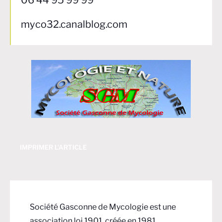
06 44 95 99 99
myco32.canalblog.com
IMPRIMER L'ARTICLE
Société Gasconne de Mycologie est une
association loi 1901, créée en 1981.