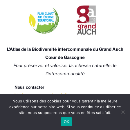
L’Atlas de la Biodiversité intercommunale du Grand Auch
Cœur de Gascogne
Pour préserver et valoriser la richesse naturelle de
l’intercommunalité
Nous contacter
biodiversite@grand-auch.fr
Nous utilisons des cookies pour vous garantir la meilleure
expérience sur notre site web. Si vous continuez à utiliser ce
site, nous supposerons que vous en êtes satisfait.
Mentions légales
OK