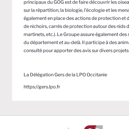
principaux du GOG est de faire découvrir les oisea
sur la répartition, la biologie, l’écologie et les
également en place des actions de protection et de
de nichoirs, carrés de protection autour des nids d
martinets, etc.). Le Groupe assure également des s
du département et au-delà. Il participe à des anima
consulté pour apporter des avis sur divers projets
La Délégation Gers de la LPO Occitanie
https://gers.lpo.fr