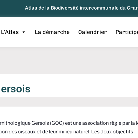
Atlas de la Biodiversité intercommunale du Gr
L’Atlas
La démarche
Calendrier
Particip
ersois
rnithologique Gersois (GOG) est une association régie par la l
ction des oiseaux et de leur milieu naturel. Les deux objectifs