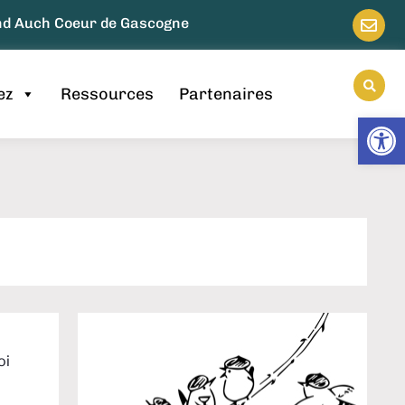
and Auch Coeur de Gascogne
ez
Ressources
Partenaires
Ouv
oi