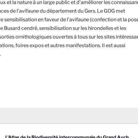
ux et la nature à un large public et d’améliorer les connaissa
 menaces de l’avifaune du département du Gers. Le GOG met
 sensibilisation en faveur de l’avifaune (confection et la pos
e Busard cendré, sensibilisation sur les hirondelles et les
orties ornithologiques ouvertes à tous sur les sites intéressa
tions, foires expos et autres manifestations. Il est aussi
.
L’Atlas de la Biodiversité intercommunale du Grand Auch