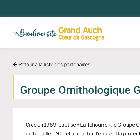
Retour à la liste des partenaires
Groupe Ornithologique G
Créé en 1989, baptisé « La Tchourre », le Groupe O
du 1er juillet 1901 et a pour but l’étude et la prote