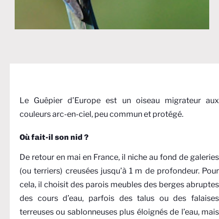
Le Guêpier d’Europe est un oiseau migrateur aux
couleurs arc-en-ciel, peu commun et protégé.
Où fait-il son nid ?
De retour en mai en France, il niche au fond de galeries
(ou terriers) creusées jusqu’à 1 m de profondeur. Pour
cela, il choisit des parois meubles des berges abruptes
des cours d’eau, parfois des talus ou des falaises
terreuses ou sablonneuses plus éloignés de l’eau, mais