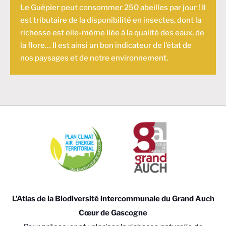
Le Guêpier peut consommer 250 abeilles par jour ! Il
est tributaire de la disponibilité en insectes, dont la
richesse est elle-même liée à la qualité des eaux, de
la flore… Il est ainsi un bon indicateur de l’état de
nos paysages et de notre environnement.
L’Atlas de la Biodiversité intercommunale du Grand Auch
Cœur de Gascogne