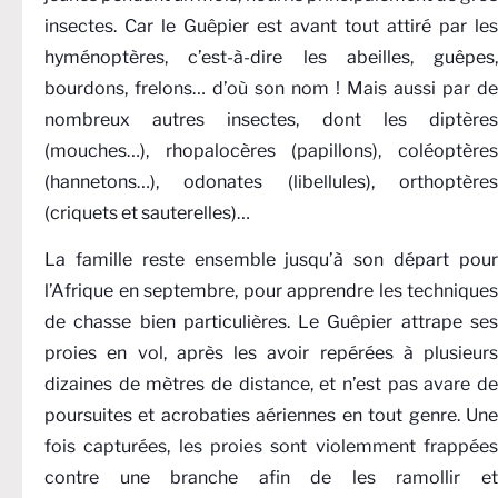
insectes. Car le Guêpier est avant tout attiré par les
hyménoptères, c’est-à-dire les abeilles, guêpes,
bourdons, frelons… d’où son nom ! Mais aussi par de
nombreux autres insectes, dont les diptères
(mouches…), rhopalocères (papillons), coléoptères
(hannetons…), odonates (libellules), orthoptères
(criquets et sauterelles)…
La famille reste ensemble jusqu’à son départ pour
l’Afrique en septembre, pour apprendre les techniques
de chasse bien particulières. Le Guêpier attrape ses
proies en vol, après les avoir repérées à plusieurs
dizaines de mètres de distance, et n’est pas avare de
poursuites et acrobaties aériennes en tout genre. Une
fois capturées, les proies sont violemment frappées
contre une branche afin de les ramollir et