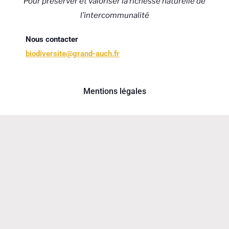
Pour préserver et valoriser la richesse naturelle de
l’intercommunalité
Nous contacter
biodiversite@grand-auch.fr
Mentions légales