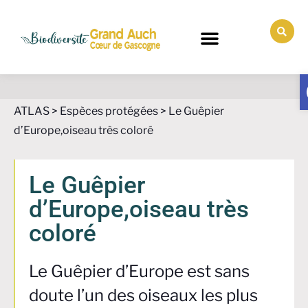
ATLAS
>
Espèces protégées
>
Le Guêpier
d’Europe,oiseau très coloré
Le Guêpier
d’Europe,oiseau très
coloré
Le Guêpier d’Europe est sans
doute l’un des oiseaux les plus