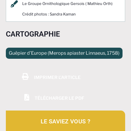
Le Groupe Ornithologique Gersois ( Mathieu Orth)
Crédit photos : Sandra Kaman
CARTOGRAPHIE
Guêpier d’Europe (Merops apiaster Linnaeus, 1758)
IMPRIMER L'ARTICLE
TÉLÉCHARGER LE PDF
LE SAVIEZ VOUS ?