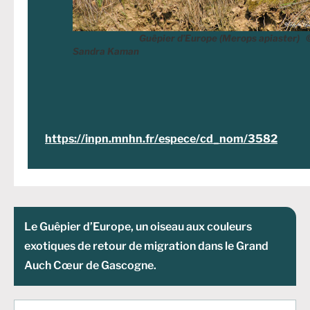
Guêpier d’Europe (Merops apiaster) 
Sandra Kaman
https://inpn.mnhn.fr/espece/cd_nom/3582
Le Guêpier d’Europe, un oiseau aux couleurs
exotiques de retour de migration dans le Grand
Auch Cœur de Gascogne.