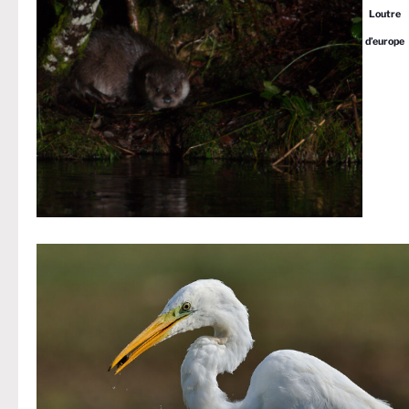
Loutre
d’europe