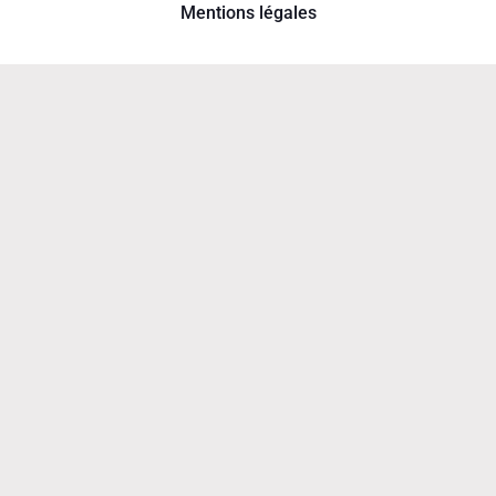
Mentions légales