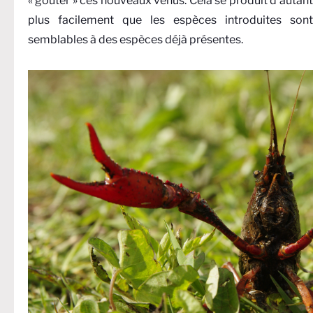
« goûter » ces nouveaux venus. Cela se produit d’autant
plus facilement que les espèces introduites sont
semblables à des espèces déjà présentes.