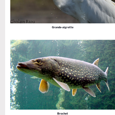
Grande-aigrette
Brochet