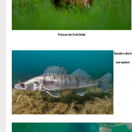
Faisan de Colchide
Sandre doré
européen